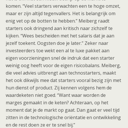
komen. “Veel starters verwachten een te hoge omzet,
maar er zijn altijd tegenvallers. Het is belangrijk om
enig vet op de botten te hebben.” Meiberg raadt
starters ook dringend aan kritisch naar zichzelf te
kijken. “Wees bescheiden met het salaris dat je aan
jezelf toekent. Oogsten doe je later.” Zeker naar
investeerders toe wekt een al te luxe pakket aan
eigen voorzieningen snel de indruk dat een starter
weinig oog heeft voor de eigen risicobalans. Meiberg,
die veel advies uitbrengt aan technostarters, maakt
het ook dikwijls mee dat starters vooral bezig zijn met
hun dienst of product. Zij kennen volgens hem de
waardeketen niet goed. “Want waar worden de
marges gemaakt in de keten? Achteraan, op het
moment dat je de markt op gaat. Dan gaat er veel tijd
zitten in de technologische oriëntatie en ontwikkeling
en de rest doen ze er te snel bij.”