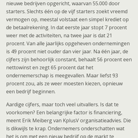
nieuwe bedrijven opgericht, waarvan 55.000 door
starters. Slechts één op de vijf starters zoekt vreemd
vermogen op, meestal volstaat een simpel krediet op
de betaalrekening. In dat eerste jaar stopt 7 procent
weer met de activiteiten, na twee jaar is dat 21
procent. Van alle jaarlijks opgeheven ondernemingen
is 49 procent niet ouder dan vier jaar. Na één jaar, de
cijfers zijn behoorlijk constant, behaalt 56 procent een
nettowinst en zegt 65 procent dat het
ondernemerschap is meegevallen. Maar liefst 93
procent zou, als ze weer moesten kiezen, opnieuw
een bedrijf beginnen.
Aardige cijfers, maar toch veel uitvallers. Is dat te
voorkomen? Een belangrijke factor is financiering,
meent Erik Meiberg van KplusV organisatieadvies. Die
is dikwijls te krap. Ondernemers onderschatten wat
het is om met een nieuw bedrijf op de markt te