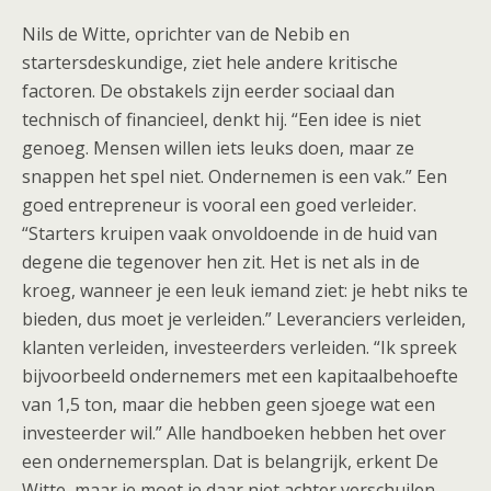
Nils de Witte, oprichter van de Nebib en
startersdeskundige, ziet hele andere kritische
factoren. De obstakels zijn eerder sociaal dan
technisch of financieel, denkt hij. “Een idee is niet
genoeg. Mensen willen iets leuks doen, maar ze
snappen het spel niet. Ondernemen is een vak.” Een
goed entrepreneur is vooral een goed verleider.
“Starters kruipen vaak onvoldoende in de huid van
degene die tegenover hen zit. Het is net als in de
kroeg, wanneer je een leuk iemand ziet: je hebt niks te
bieden, dus moet je verleiden.” Leveranciers verleiden,
klanten verleiden, investeerders verleiden. “Ik spreek
bijvoorbeeld ondernemers met een kapitaalbehoefte
van 1,5 ton, maar die hebben geen sjoege wat een
investeerder wil.” Alle handboeken hebben het over
een ondernemersplan. Dat is belangrijk, erkent De
Witte, maar je moet je daar niet achter verschuilen.