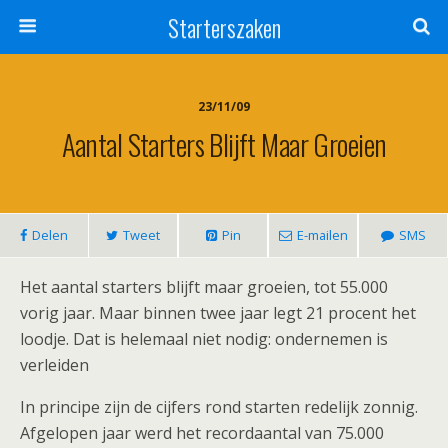
Starterszaken
23/11/09
Aantal Starters Blijft Maar Groeien
Delen
Tweet
Pin
E-mailen
SMS
Het aantal starters blijft maar groeien, tot 55.000
vorig jaar. Maar binnen twee jaar legt 21 procent het
loodje. Dat is helemaal niet nodig: ondernemen is
verleiden
In principe zijn de cijfers rond starten redelijk zonnig.
Afgelopen jaar werd het recordaantal van 75.000