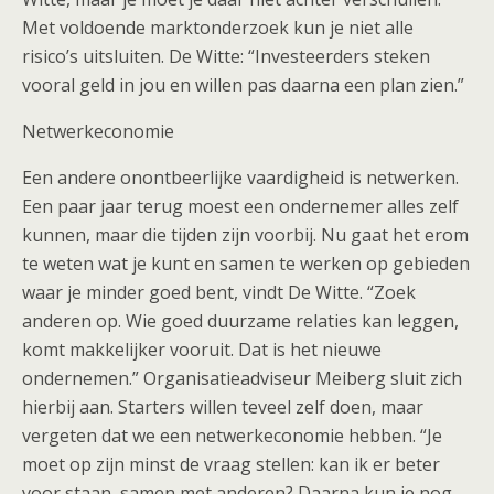
Met voldoende marktonderzoek kun je niet alle
risico’s uitsluiten. De Witte: “Investeerders steken
vooral geld in jou en willen pas daarna een plan zien.”
Netwerkeconomie
Een andere onontbeerlijke vaardigheid is netwerken.
Een paar jaar terug moest een ondernemer alles zelf
kunnen, maar die tijden zijn voorbij. Nu gaat het erom
te weten wat je kunt en samen te werken op gebieden
waar je minder goed bent, vindt De Witte. “Zoek
anderen op. Wie goed duurzame relaties kan leggen,
komt makkelijker vooruit. Dat is het nieuwe
ondernemen.” Organisatieadviseur Meiberg sluit zich
hierbij aan. Starters willen teveel zelf doen, maar
vergeten dat we een netwerkeconomie hebben. “Je
moet op zijn minst de vraag stellen: kan ik er beter
voor staan, samen met anderen? Daarna kun je nog