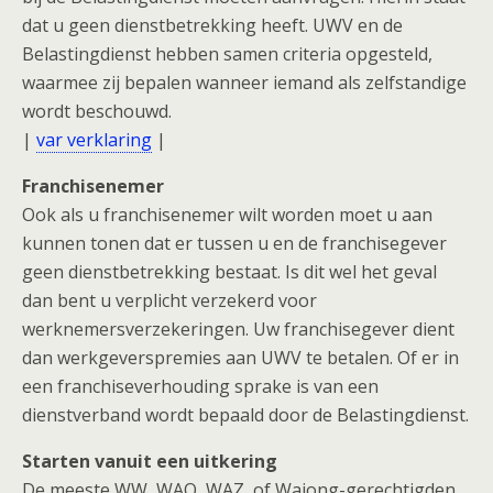
dat u geen dienstbetrekking heeft. UWV en de
Belastingdienst hebben samen criteria opgesteld,
waarmee zij bepalen wanneer iemand als zelfstandige
wordt beschouwd.
|
var verklaring
|
Franchisenemer
Ook als u franchisenemer wilt worden moet u aan
kunnen tonen dat er tussen u en de franchisegever
geen dienstbetrekking bestaat. Is dit wel het geval
dan bent u verplicht verzekerd voor
werknemersverzekeringen. Uw franchisegever dient
dan werkgeverspremies aan UWV te betalen. Of er in
een franchiseverhouding sprake is van een
dienstverband wordt bepaald door de Belastingdienst.
Starten vanuit een uitkering
De meeste WW, WAO, WAZ, of Wajong-gerechtigden