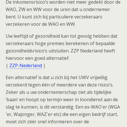
De inkomensrisico’s worden niet meer gedekt door de
WAO, ZW en WW voor de uren dat u ondernemer
bent. U kunt zich bij particuliere verzekeraars
verzekeren voor de WAO en WW.
Uw leeftijd of gezondheid kan tot gevolg hebben dat
verzekeraars hoge premies berekenen of bepaalde
gezondheidsrisico’s uitsluiten. ZZP Nederland heeft
hiervoor een goed alternatief.
|
ZZP-Nederland
|
Een alternatief is dat u zich bij het UWV vrijwillig
verzekerd tegen één of meerdere van deze risico’s.
Zeker als u uw ondernemerschap ziet als tijdelijke
‘baan’ en hoopt op termijn weer in loondienst aan de
slag te kunnen, is dit verstandig. Een ex-WAO´er (WGA
´er, Wajonger, WAZ´er etc) die een eigen bedrijf start,
moet zich zéér snel informeren over de