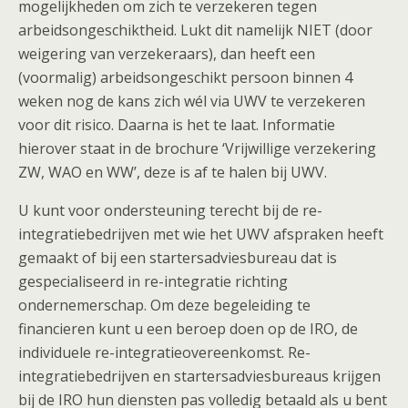
mogelijkheden om zich te verzekeren tegen
arbeidsongeschiktheid. Lukt dit namelijk NIET (door
weigering van verzekeraars), dan heeft een
(voormalig) arbeidsongeschikt persoon binnen 4
weken nog de kans zich wél via UWV te verzekeren
voor dit risico. Daarna is het te laat. Informatie
hierover staat in de brochure ‘Vrijwillige verzekering
ZW, WAO en WW’, deze is af te halen bij UWV.
U kunt voor ondersteuning terecht bij de re-
integratiebedrijven met wie het UWV afspraken heeft
gemaakt of bij een startersadviesbureau dat is
gespecialiseerd in re-integratie richting
ondernemerschap. Om deze begeleiding te
financieren kunt u een beroep doen op de IRO, de
individuele re-integratieovereenkomst. Re-
integratiebedrijven en startersadviesbureaus krijgen
bij de IRO hun diensten pas volledig betaald als u bent