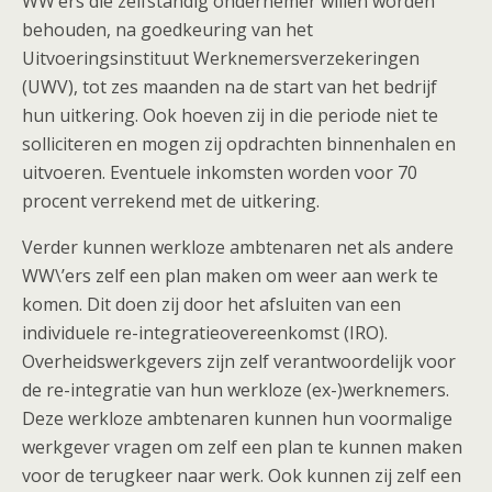
WW’ers die zelfstandig ondernemer willen worden
behouden, na goedkeuring van het
Uitvoeringsinstituut Werknemersverzekeringen
(UWV), tot zes maanden na de start van het bedrijf
hun uitkering. Ook hoeven zij in die periode niet te
solliciteren en mogen zij opdrachten binnenhalen en
uitvoeren. Eventuele inkomsten worden voor 70
procent verrekend met de uitkering.
Verder kunnen werkloze ambtenaren net als andere
WW\’ers zelf een plan maken om weer aan werk te
komen. Dit doen zij door het afsluiten van een
individuele re-integratieovereenkomst (IRO).
Overheidswerkgevers zijn zelf verantwoordelijk voor
de re-integratie van hun werkloze (ex-)werknemers.
Deze werkloze ambtenaren kunnen hun voormalige
werkgever vragen om zelf een plan te kunnen maken
voor de terugkeer naar werk. Ook kunnen zij zelf een