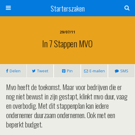
Starterszaken
29/07/11
In 7 Stappen MVO
Delen
Tweet
Pin
E-mailen
SMS
Mvo heeft de toekomst. Maar voor bedrijven die er
nog niet bewust in zijn gestapt, klinkt mvo duur, vaag
en overbodig. Met dit stappenplan kan iedere
ondernemer duurzaam ondernemen. Ook met een
beperkt budget.