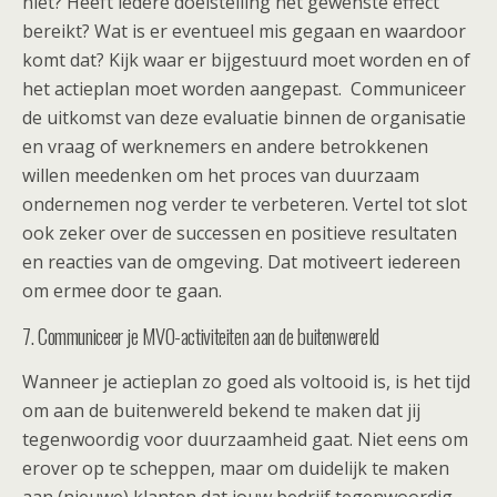
niet? Heeft iedere doelstelling het gewenste effect
bereikt? Wat is er eventueel mis gegaan en waardoor
komt dat? Kijk waar er bijgestuurd moet worden en of
het actieplan moet worden aangepast. Communiceer
de uitkomst van deze evaluatie binnen de organisatie
en vraag of werknemers en andere betrokkenen
willen meedenken om het proces van duurzaam
ondernemen nog verder te verbeteren. Vertel tot slot
ook zeker over de successen en positieve resultaten
en reacties van de omgeving. Dat motiveert iedereen
om ermee door te gaan.
7. Communiceer je MVO-activiteiten aan de buitenwereld
Wanneer je actieplan zo goed als voltooid is, is het tijd
om aan de buitenwereld bekend te maken dat jij
tegenwoordig voor duurzaamheid gaat. Niet eens om
erover op te scheppen, maar om duidelijk te maken
aan (nieuwe) klanten dat jouw bedrijf tegenwoordig